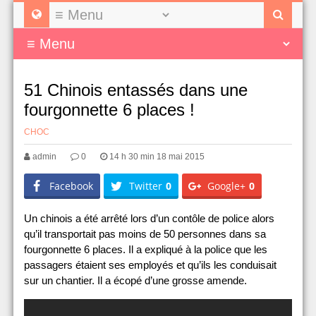
51 Chinois entassés dans une
fourgonnette 6 places !
CHOC
admin
0
14 h 30 min 18 mai 2015
Facebook
Twitter
0
Google+
0
Un chinois a été arrêté lors d’un contôle de police alors
qu’il transportait pas moins de 50 personnes dans sa
fourgonnette 6 places. Il a expliqué à la police que les
passagers étaient ses employés et qu’ils les conduisait
sur un chantier. Il a écopé d’une grosse amende.