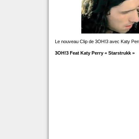
Le nouveau Clip de 3OH!3 avec Katy Per
3OH!3 Feat Katy Perry « Starstrukk »