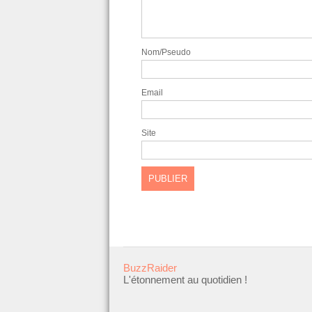
Nom/Pseudo
Email
Site
BuzzRaider
L'étonnement au quotidien !