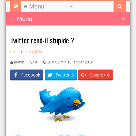
Twitter rend-il stupide ?
HIGH-TECH
,
INSOLITE
admin
0
18 h 02 min 18 janvier 2010
Facebook
Twitter
3
Google+
0