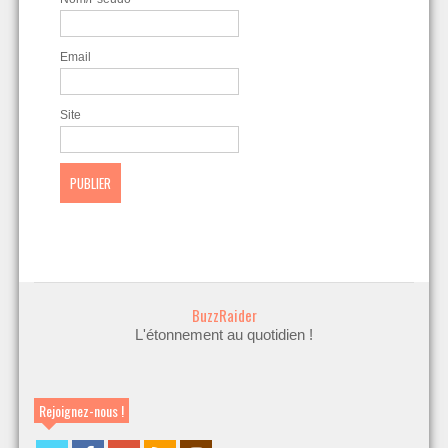
Email
Site
BuzzRaider
L'étonnement au quotidien !
Rejoignez-nous !