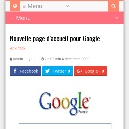
Nouvelle page d’accueil pour Google
HIGH-TECH
admin
1
2 h 02 min 4 décembre 2009
Facebook
Twitter
0
Google+
0