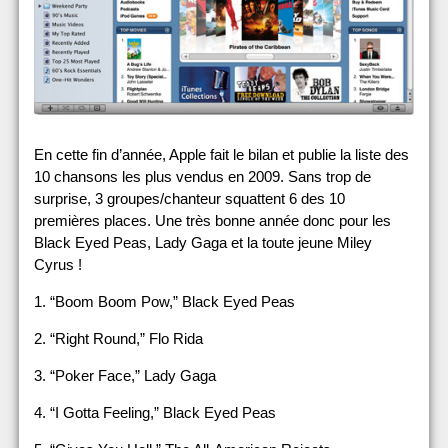
En cette fin d’année, Apple fait le bilan et publie la liste des
10 chansons les plus vendus en 2009. Sans trop de
surprise, 3 groupes/chanteur squattent 6 des 10
premières places. Une très bonne année donc pour les
Black Eyed Peas, Lady Gaga et la toute jeune Miley
Cyrus !
1. “Boom Boom Pow,” Black Eyed Peas
2. “Right Round,” Flo Rida
3. “Poker Face,” Lady Gaga
4. “I Gotta Feeling,” Black Eyed Peas