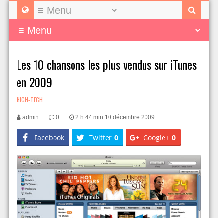
Les 10 chansons les plus vendus sur iTunes
en 2009
HIGH-TECH
admin
0
2 h 44 min 10 décembre 2009
Facebook
Twitter
0
Google+
0