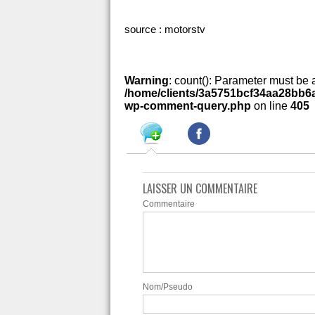
source : motorstv
Warning
: count(): Parameter must be 
/home/clients/3a5751bcf34aa28bb6a
wp-comment-query.php
on line
405
LAISSER UN COMMENTAIRE
Commentaire
Nom/Pseudo