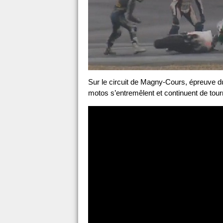
Sur le circuit de Magny-Cours, épreuve d
motos s’entremêlent et continuent de tourn