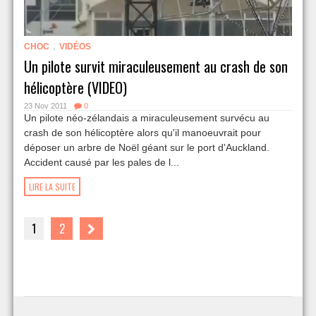
,
CHOC
VIDÉOS
Un pilote survit miraculeusement au crash de son
hélicoptère (VIDEO)
23 Nov 2011
0
Un pilote néo-zélandais a miraculeusement survécu au
crash de son hélicoptère alors qu'il manoeuvrait pour
déposer un arbre de Noël géant sur le port d'Auckland.
Accident causé par les pales de l...
LIRE LA SUITE
1
2