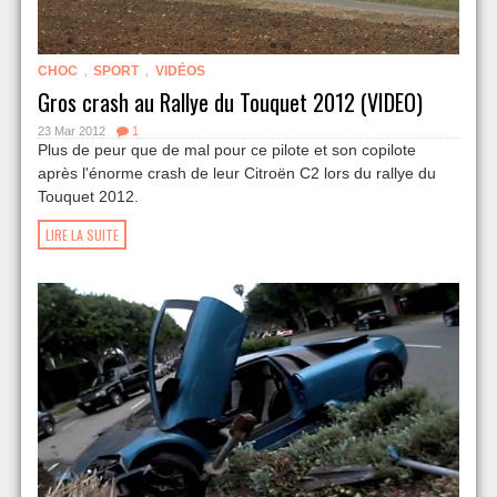
,
,
CHOC
SPORT
VIDÉOS
Gros crash au Rallye du Touquet 2012 (VIDEO)
23 Mar 2012
1
Plus de peur que de mal pour ce pilote et son copilote
après l'énorme crash de leur Citroën C2 lors du rallye du
Touquet 2012.
LIRE LA SUITE