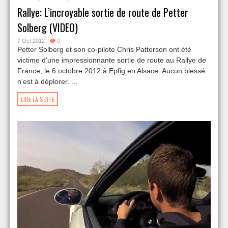
Rallye: L’incroyable sortie de route de Petter
Solberg (VIDEO)
7 Oct 2012
0
Petter Solberg et son co-pilote Chris Patterson ont été
victime d'une impressionnante sortie de route au Rallye de
France, le 6 octobre 2012 à Epfig en Alsace. Aucun blessé
n’est à déplorer. ...
LIRE LA SUITE