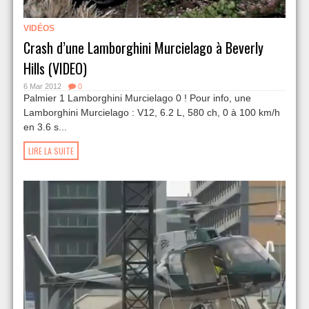
VIDÉOS
Crash d’une Lamborghini Murcielago à Beverly
Hills (VIDEO)
6 Mar 2012
0
Palmier 1 Lamborghini Murcielago 0 ! Pour info, une
Lamborghini Murcielago : V12, 6.2 L, 580 ch, 0 à 100 km/h
en 3.6 s...
LIRE LA SUITE