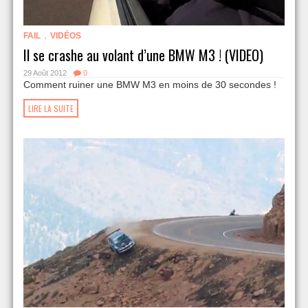
,
FAIL
VIDÉOS
Il se crashe au volant d’une BMW M3 ! (VIDEO)
29 Août 2012
0
Comment ruiner une BMW M3 en moins de 30 secondes !
LIRE LA SUITE