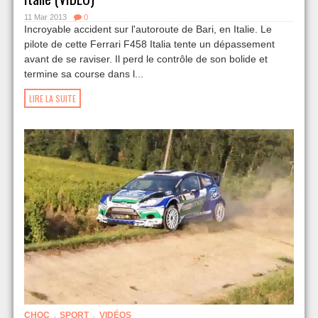
11 Mar 2013
0
Incroyable accident sur ​​l'autoroute de Bari, en Italie. Le
pilote de cette Ferrari F458 Italia tente un dépassement
avant de se raviser. Il perd le contrôle de son bolide et
termine sa course dans l...
LIRE LA SUITE
,
,
CHOC
SPORT
VIDÉOS