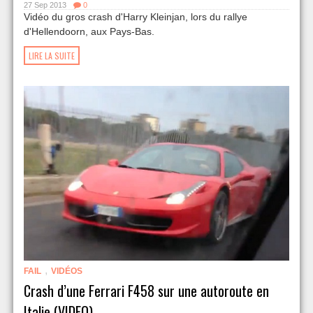
27 Sep 2013
0
Vidéo du gros crash d'Harry Kleinjan, lors du rallye
d'Hellendoorn, aux Pays-Bas.
LIRE LA SUITE
,
FAIL
VIDÉOS
Crash d’une Ferrari F458 sur une autoroute en
Italie (VIDEO)