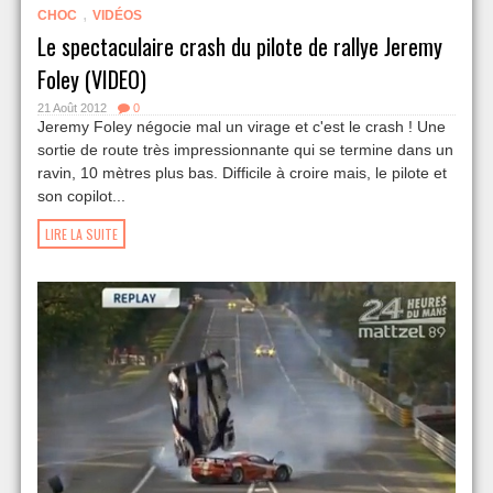
,
CHOC
VIDÉOS
Le spectaculaire crash du pilote de rallye Jeremy
Foley (VIDEO)
21 Août 2012
0
Jeremy Foley négocie mal un virage et c'est le crash ! Une
sortie de route très impressionnante qui se termine dans un
ravin, 10 mètres plus bas. Difficile à croire mais, le pilote et
son copilot...
LIRE LA SUITE