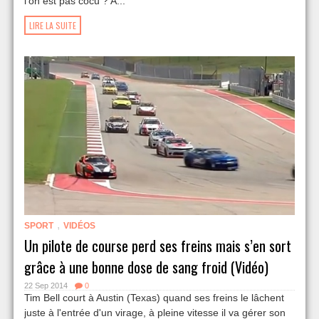
l'on est pas cocu ? A...
LIRE LA SUITE
,
SPORT
VIDÉOS
Un pilote de course perd ses freins mais s’en sort
grâce à une bonne dose de sang froid (Vidéo)
22 Sep 2014
0
Tim Bell court à Austin (Texas) quand ses freins le lâchent
juste à l'entrée d'un virage, à pleine vitesse il va gérer son