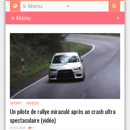
,
SPORT
VIDÉOS
Un pilote de rallye miraculé après un crash ultra
spectaculaire (vidéo)
9 Oct 2014
0