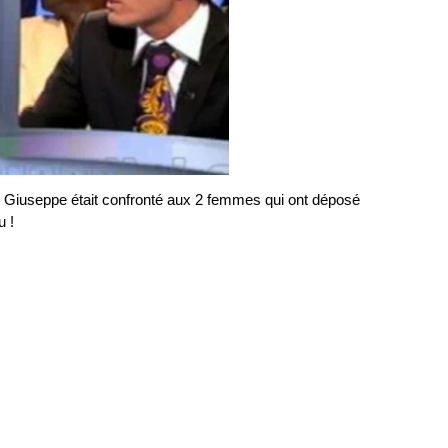
i, Giuseppe était confronté aux 2 femmes qui ont déposé
u !