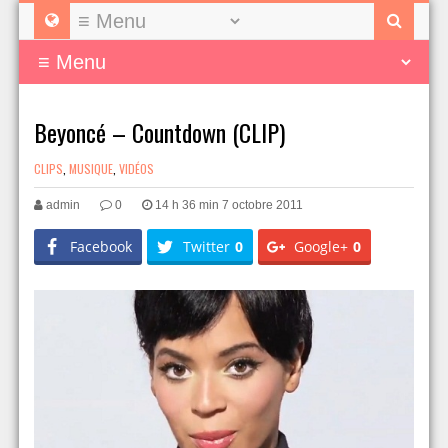
Beyoncé – Countdown (CLIP)
CLIPS
,
MUSIQUE
,
VIDÉOS
admin
0
14 h 36 min 7 octobre 2011
Facebook
Twitter
0
Google+
0