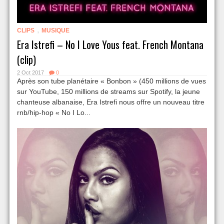
,
CLIPS
MUSIQUE
Era Istrefi – No I Love Yous feat. French Montana
(clip)
2 Oct 2017
0
Après son tube planétaire « Bonbon » (450 millions de vues
sur YouTube, 150 millions de streams sur Spotify, la jeune
chanteuse albanaise, Era Istrefi nous offre un nouveau titre
rnb/hip-hop « No I Lo...