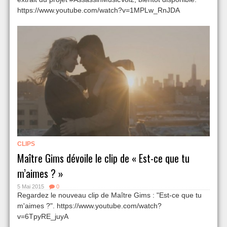
https://www.youtube.com/watch?v=1MPLw_RnJDA
CLIPS
Maître Gims dévoile le clip de « Est-ce que tu
m’aimes ? »
5 Mai 2015
0
Regardez le nouveau clip de Maître Gims : "Est-ce que tu
m'aimes ?". https://www.youtube.com/watch?
v=6TpyRE_juyA