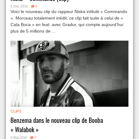
5 Déc 2016
0
Voici le nouveau clip du rappeur Niska intitulé « Commando
». Morceau totalement inédit, ce clip fait suite à celui de «
Cala Boca » en feat. avec Gradur, qui compte aujourd’hui
plus de 5 millions de ...
CLIPS
Benzema dans le nouveau clip de Booba
« Walabok »
8 Mai 2016
0