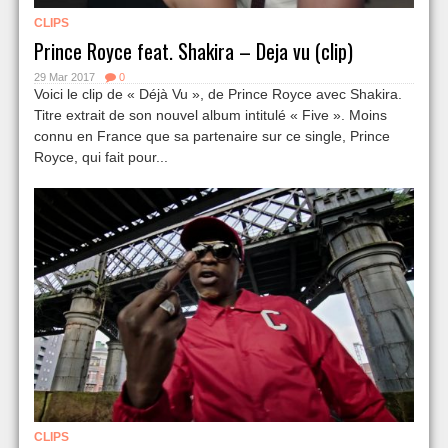
CLIPS
Prince Royce feat. Shakira – Deja vu (clip)
29 Mar 2017
0
Voici le clip de « Déjà Vu », de Prince Royce avec Shakira.
Titre extrait de son nouvel album intitulé « Five ». Moins
connu en France que sa partenaire sur ce single, Prince
Royce, qui fait pour...
CLIPS