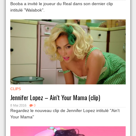
Booba a invité le joueur du Real dans son dernier clip
intitulé "Walabok".
CLIPS
Jennifer Lopez – Ain’t Your Mama (clip)
8 Mai 2016
0
Regardez le nouveau clip de Jennifer Lopez intitulé "Ain't
Your Mama"