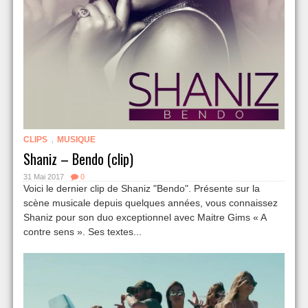
,
CLIPS
MUSIQUE
Shaniz – Bendo (clip)
31 Mai 2017
0
Voici le dernier clip de Shaniz "Bendo". Présente sur la
scène musicale depuis quelques années, vous connaissez
Shaniz pour son duo exceptionnel avec Maitre Gims « A
contre sens ». Ses textes...