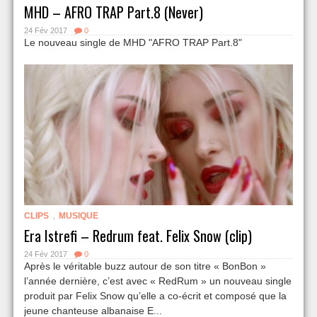
MHD – AFRO TRAP Part.8 (Never)
24 Fév 2017
0
Le nouveau single de MHD "AFRO TRAP Part.8"
,
CLIPS
MUSIQUE
Era Istrefi – Redrum feat. Felix Snow (clip)
24 Fév 2017
0
Après le véritable buzz autour de son titre « BonBon »
l’année dernière, c’est avec « RedRum » un nouveau single
produit par Felix Snow qu’elle a co-écrit et composé que la
jeune chanteuse albanaise E...