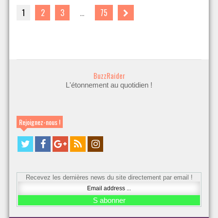
1
2
3
…
75
BuzzRaider
L'étonnement au quotidien !
Rejoignez-nous !
Recevez les dernières news du site directement par email !