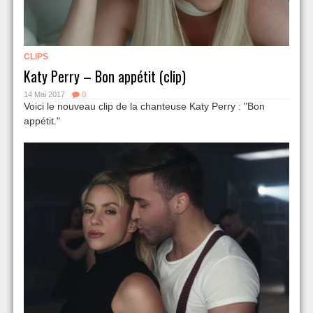
CLIPS
Katy Perry – Bon appétit (clip)
14 Mai 2017
0
Voici le nouveau clip de la chanteuse Katy Perry : "Bon
appétit."