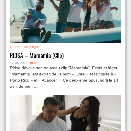
,
CLIPS
MUSIQUE
RIDSA – Mamamia (Clip)
17 Mai 2017
0
Ridsa dévoile son nouveau clip "Mamamia". Festif et léger,
"Mamamia" est extrait de l’album « Libre » et fait suite à «
Porto Rico » et « Avancer ». Ce deuxième opus, sorti le 14
avril dernier, ...