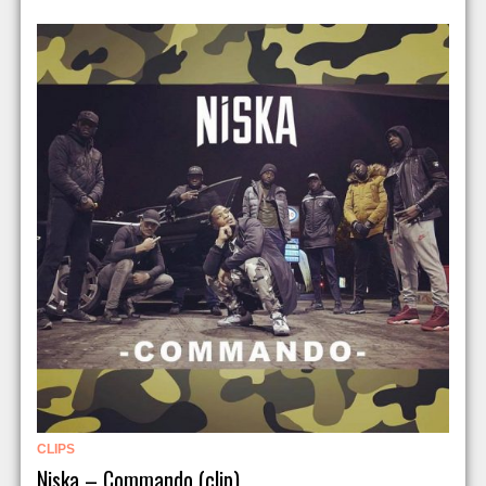
CLIPS
Niska – Commando (clip)