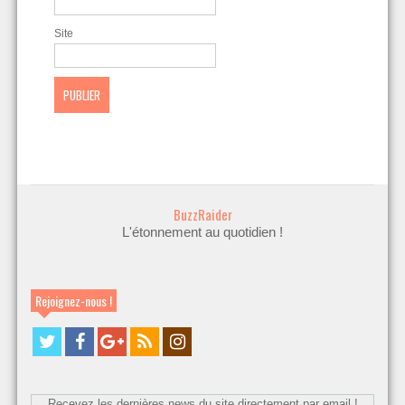
Site
BuzzRaider
L'étonnement au quotidien !
Rejoignez-nous !
Recevez les dernières news du site directement par email !