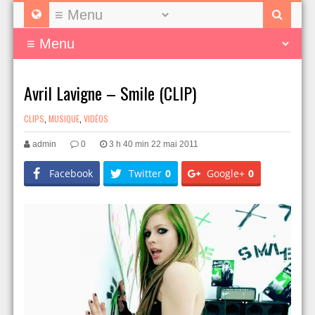
Avril Lavigne – Smile (CLIP)
CLIPS
,
MUSIQUE
,
VIDÉOS
admin
0
3 h 40 min 22 mai 2011
Facebook
Twitter
0
Google+
0