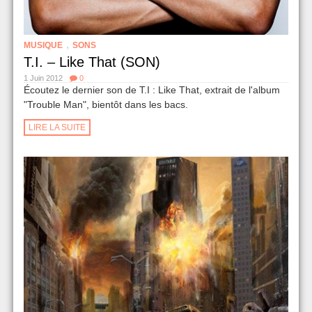
,
MUSIQUE
SONS
T.I. – Like That (SON)
1 Juin 2012
0
Écoutez le dernier son de T.I : Like That, extrait de l'album
"Trouble Man", bientôt dans les bacs.
LIRE LA SUITE