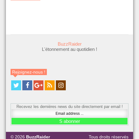
BuzzRaider
L'étonnement au quotidien !
Rejoignez-nous !
Recevez les dernières news du site directement par email !
© 2026
BuzzRaider
Tous droits réservés