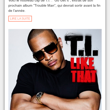
Voici le nouveau clip de T.I. : "Go Get It", extrait de son
prochain album "Trouble Man", qui devrait sortir avant la fin
de l'année.
LIRE LA SUITE