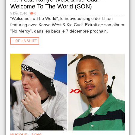
Welcome To The World (SON)
5 Déc 2010
0
"Welcome To The World", le nouveau single de T.I. en
featuring avec Kanye West & Kid Cudi. Extrait de son album
"No Mercy", dans les bacs le 7 décembre prochain.
LIRE LA SUITE
,
MUSIQUE
SONS