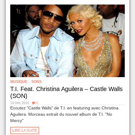
,
MUSIQUE
SONS
T.I. Feat. Christina Aguilera – Castle Walls
(SON)
14 Déc 2010
0
Ecoutez "Castle Walls" de T.I. en featuring avec Christina
Aguilera. Morceau extrait du nouvel album de T.I. "No
Mercy"
LIRE LA SUITE