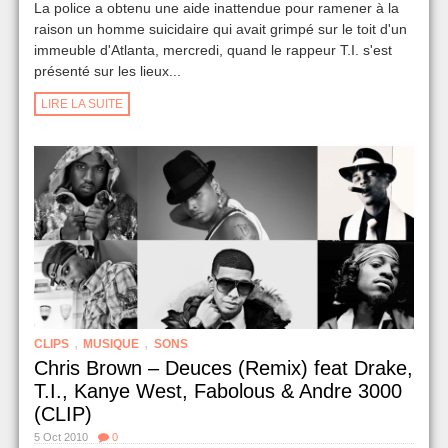
La police a obtenu une aide inattendue pour ramener à la
raison un homme suicidaire qui avait grimpé sur le toit d'un
immeuble d'Atlanta, mercredi, quand le rappeur T.I. s'est
présenté sur les lieux...
LIRE LA SUITE
,
,
CLIPS
MUSIQUE
SONS
Chris Brown – Deuces (Remix) feat Drake,
T.I., Kanye West, Fabolous & Andre 3000
(CLIP)
5 Oct 2010
0