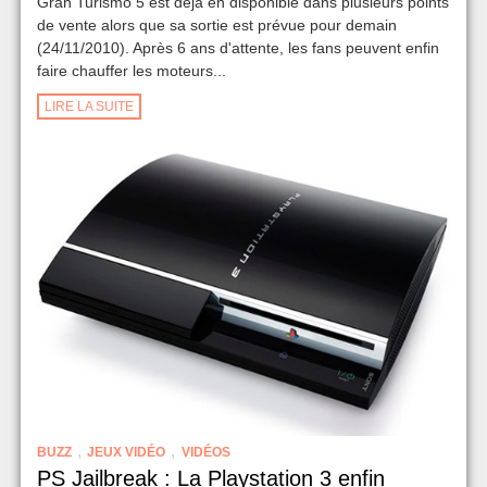
Gran Turismo 5 est déjà en disponible dans plusieurs points
de vente alors que sa sortie est prévue pour demain
(24/11/2010). Après 6 ans d'attente, les fans peuvent enfin
faire chauffer les moteurs...
LIRE LA SUITE
,
,
BUZZ
JEUX VIDÉO
VIDÉOS
PS Jailbreak : La Playstation 3 enfin