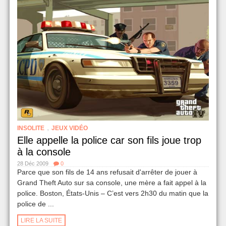
,
INSOLITE
JEUX VIDÉO
Elle appelle la police car son fils joue trop
à la console
28 Déc 2009
0
Parce que son fils de 14 ans refusait d'arrêter de jouer à
Grand Theft Auto sur sa console, une mère a fait appel à la
police. Boston, États-Unis – C’est vers 2h30 du matin que la
police de ...
LIRE LA SUITE