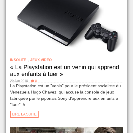
,
INSOLITE
JEUX VIDÉO
« La Playstation est un venin qui apprend
aux enfants à tuer »
20 Jan 2010
0
La Playstation est un "venin" pour le président socialiste du
Venezuela Hugo Chavez, qui accuse la console de jeux
fabriquée par le japonais Sony d'apprendre aux enfants à
"tuer". // ...
LIRE LA SUITE