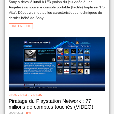
Sony a dévoilé lundi à l'E3 (salon du jeu vidéo à Los
Angeles) sa nouvelle console portable (tactile) baptisée "PS
Vita". Découvrez toutes les caractéristiques techniques du
dernier bébé de Sony. ...
LIRE LA SUITE
,
JEUX VIDÉO
VIDÉOS
Piratage du Playstation Network : 77
millions de comptes touchés (VIDEO)
29 Avr 2011
0