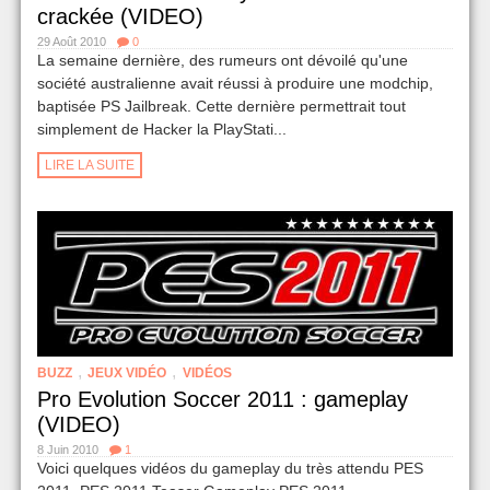
crackée (VIDEO)
29 Août 2010
0
La semaine dernière, des rumeurs ont dévoilé qu'une
société australienne avait réussi à produire une modchip,
baptisée PS Jailbreak. Cette dernière permettrait tout
simplement de Hacker la PlayStati...
LIRE LA SUITE
,
,
BUZZ
JEUX VIDÉO
VIDÉOS
Pro Evolution Soccer 2011 : gameplay
(VIDEO)
8 Juin 2010
1
Voici quelques vidéos du gameplay du très attendu PES