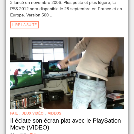
3 lancé en novembre 2006. Plus petite et plus légère, la
PS3 2012 sera disponible le 28 septembre en France et en
Europe. Version 500 ...
LIRE LA SUITE
,
,
FAIL
JEUX VIDÉO
VIDÉOS
Il éclate son écran plat avec le PlaySation
Move (VIDEO)