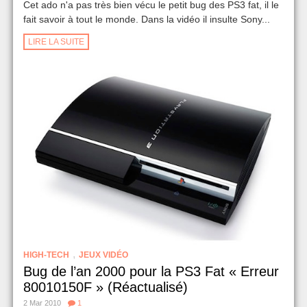
Cet ado n'a pas très bien vécu le petit bug des PS3 fat, il le
fait savoir à tout le monde. Dans la vidéo il insulte Sony...
LIRE LA SUITE
,
HIGH-TECH
JEUX VIDÉO
Bug de l’an 2000 pour la PS3 Fat « Erreur
80010150F » (Réactualisé)
2 Mar 2010
1