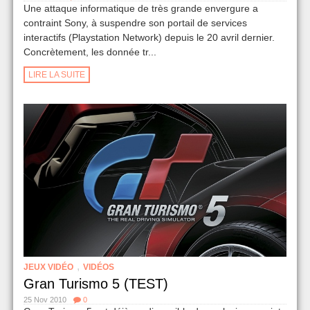
Une attaque informatique de très grande envergure a
contraint Sony, à suspendre son portail de services
interactifs (Playstation Network) depuis le 20 avril dernier.
Concrètement, les donnée tr...
LIRE LA SUITE
,
JEUX VIDÉO
VIDÉOS
Gran Turismo 5 (TEST)
25 Nov 2010
0