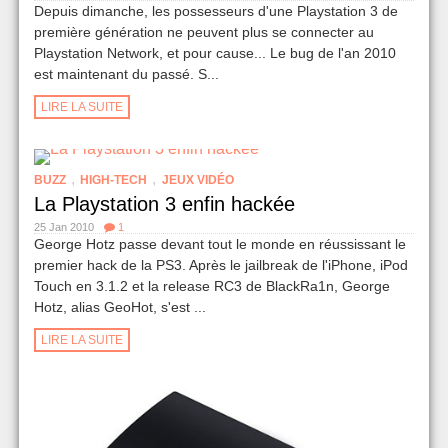
Depuis dimanche, les possesseurs d'une Playstation 3 de
première génération ne peuvent plus se connecter au
Playstation Network, et pour cause... Le bug de l'an 2010
est maintenant du passé. S...
LIRE LA SUITE
,
,
BUZZ
HIGH-TECH
JEUX VIDÉO
La Playstation 3 enfin hackée
25 Jan 2010
1
George Hotz passe devant tout le monde en réussissant le
premier hack de la PS3. Après le jailbreak de l'iPhone, iPod
Touch en 3.1.2 et la release RC3 de BlackRa1n, George
Hotz, alias GeoHot, s'est ...
LIRE LA SUITE