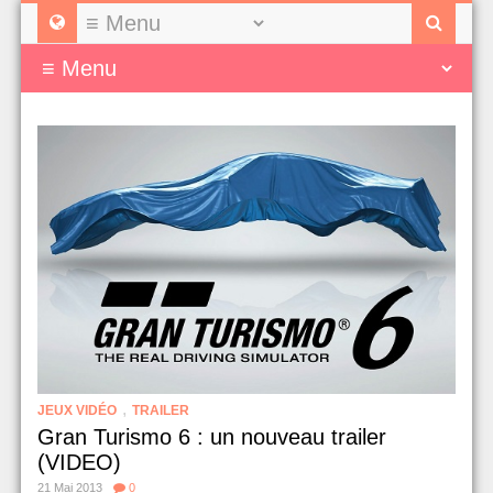
,
JEUX VIDÉO
TRAILER
Gran Turismo 6 : un nouveau trailer
(VIDEO)
21 Mai 2013
0