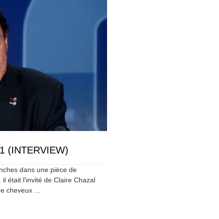
F1 (INTERVIEW)
lanches dans une pièce de
l était l'invité de Claire Chazal
e cheveux ...