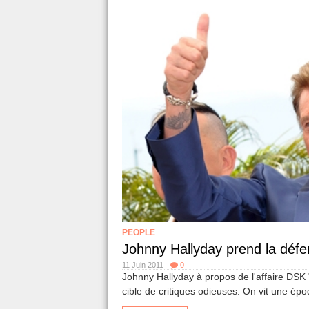
PEOPLE
Johnny Hallyday prend la dé
11 Juin 2011
0
Johnny Hallyday à propos de l'affaire DSK "
cible de critiques odieuses. On vit une époq