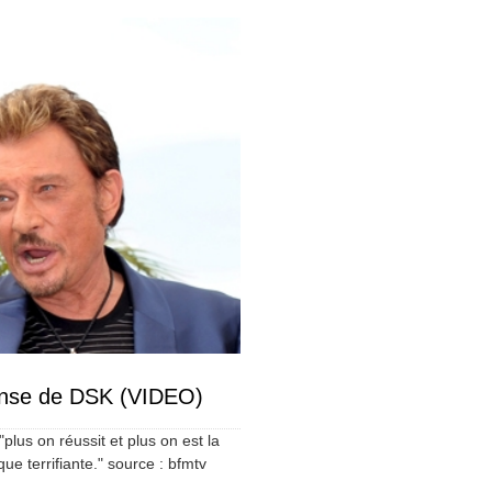
fense de DSK (VIDEO)
plus on réussit et plus on est la
ue terrifiante." source : bfmtv