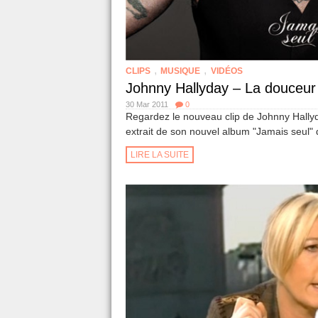
,
,
CLIPS
MUSIQUE
VIDÉOS
Johnny Hallyday – La douceur 
30 Mar 2011
0
Regardez le nouveau clip de Johnny Hallyd
extrait de son nouvel album "Jamais seul" 
LIRE LA SUITE