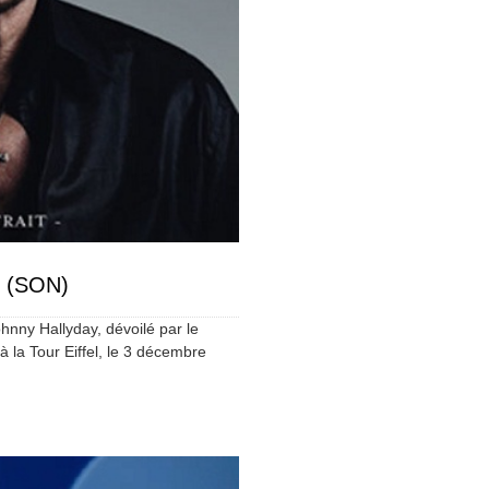
t (SON)
ohnny Hallyday, dévoilé par le
à la Tour Eiffel, le 3 décembre