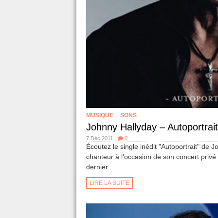
,
MUSIQUE
SONS
Johnny Hallyday – Autoportrai
7 Déc 2011
0
Écoutez le single inédit "Autoportrait" de J
chanteur à l'occasion de son concert privé 
dernier.
LIRE LA SUITE