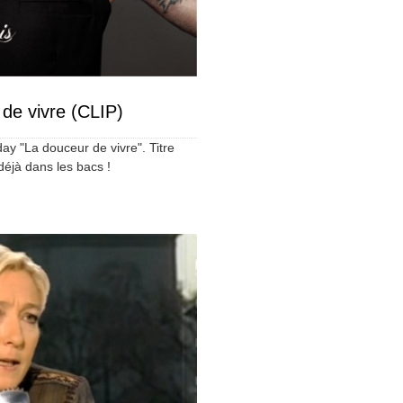
de vivre (CLIP)
ay "La douceur de vivre". Titre
déjà dans les bacs !