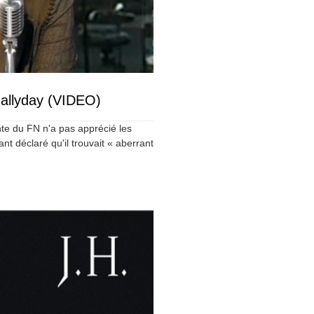
allyday (VIDEO)
nte du FN n'a pas apprécié les
t déclaré qu'il trouvait « aberrant