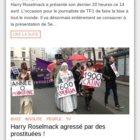
Harry Roselmack a présenté son dernier 20 heures ce 14
avril. L'occasion pour le journaliste de TF1 de faire la bise à
tout le monde. Il va désormais entièrement se consacrer à
la présentation de Se...
LIRE LA SUITE
,
,
,
BUZZ
INSOLITE
PEOPLE
TV
Harry Roselmack agressé par des
prostituées !