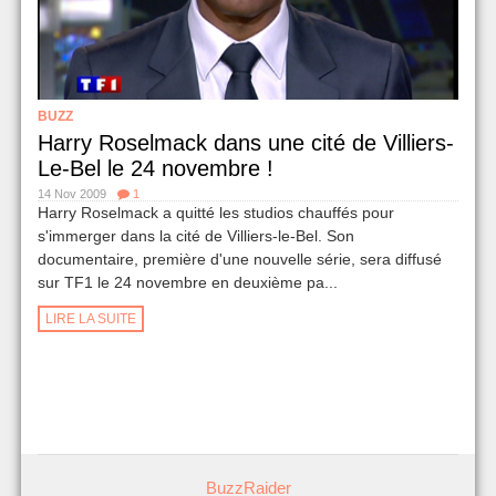
BUZZ
Harry Roselmack dans une cité de Villiers-
Le-Bel le 24 novembre !
14 Nov 2009
1
Harry Roselmack a quitté les studios chauffés pour
s'immerger dans la cité de Villiers-le-Bel. Son
documentaire, première d'une nouvelle série, sera diffusé
sur TF1 le 24 novembre en deuxième pa...
LIRE LA SUITE
BuzzRaider