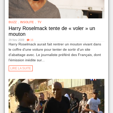
,
,
BUZZ
INSOLITE
TV
Harry Roselmack tente de « voler » un
mouton
29 Nov 2009
16
Harry Roselmack aurait fait rentrer un mouton vivant dans
le coffre d'une voiture pour tenter de sortir d'un site
d'abattage avec. Le journaliste préféré des Français, dont
l'émission inédite sur...
LIRE LA SUITE