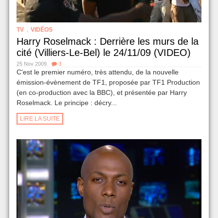
,
TV
VIDÉOS
Harry Roselmack : Derrière les murs de la
cité (Villiers-Le-Bel) le 24/11/09 (VIDEO)
25 Nov 2009
3
C'est le premier numéro, très attendu, de la nouvelle
émission-évènement de TF1, proposée par TF1 Production
(en co-production avec la BBC), et présentée par Harry
Roselmack. Le principe : décry...
LIRE LA SUITE