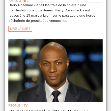
7 Avr 2011
1
Harry Roselmack a fait les frais de la colère d’une
manifestation de prostituées. Harry Roselmack s’est
retrouvé le 19 mars à Lyon, sur le passage d’une horde
déchaînée de prostituées venues ma...
LIRE LA SUITE
,
PEOPLE
TV