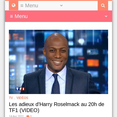
,
TV
VIDÉOS
Les adieux d’Harry Roselmack au 20h de
TF1 (VIDEO)
14 Avr 2011
0