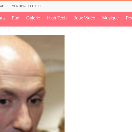
ACT
MENTIONS LÉGALES
ma
Fun
Galerie
High-Tech
Jeux Vidéo
Musique
Pe