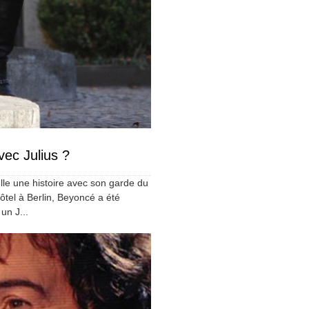
vec Julius ?
elle une histoire avec son garde du
ôtel à Berlin, Beyoncé a été
un J...