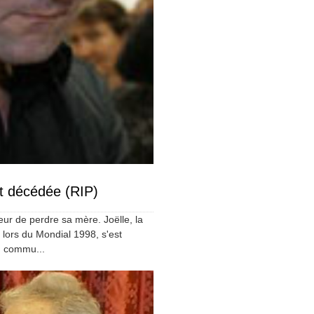
t décédée (RIP)
ur de perdre sa mère. Joëlle, la
lors du Mondial 1998, s'est
, commu...