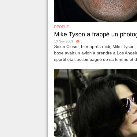
PEOPLE
Mike Tyson a frappé un photo
13 Nov 2009
3
Selon Closer, hier après-midi, Mike Tyson
boxe avait un avion à prendre à Los Angel
sportif était accompagné de sa femme et de