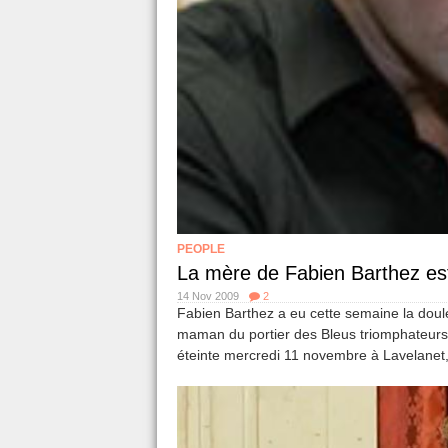
PEOPLE
La mère de Fabien Barthez es
14 Nov 2009
2
Fabien Barthez a eu cette semaine la doule
maman du portier des Bleus triomphateurs 
éteinte mercredi 11 novembre à Lavelanet