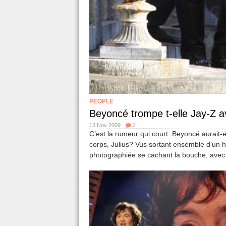
PEOPLE
Beyoncé trompe t-elle Jay-Z a
13 Nov 2009
2
C’est la rumeur qui court: Beyoncé aurait-
corps, Julius? Vus sortant ensemble d’un h
photographiée se cachant la bouche, avec 