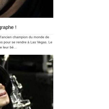
graphe !
, l'ancien champion du monde de
es pour se rendre à Las Vegas. Le
 leur bé...