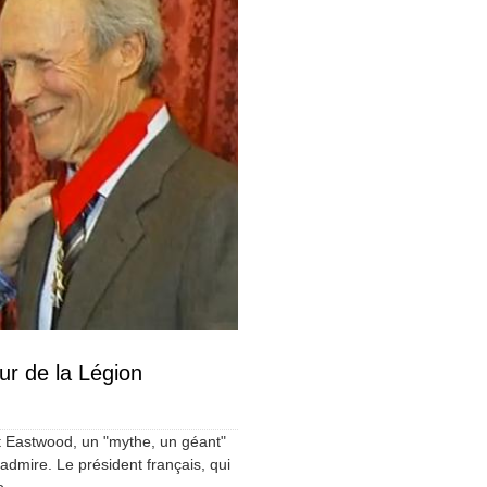
ur de la Légion
t Eastwood, un "mythe, un géant"
admire. Le président français, qui
...