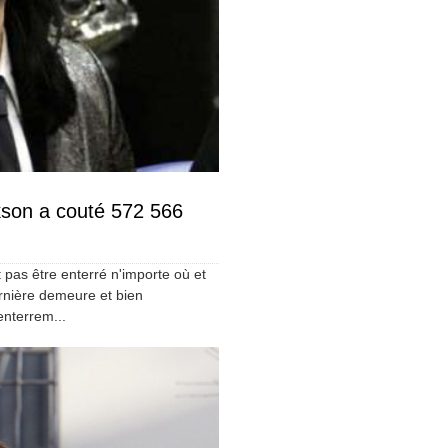
kson a couté 572 566
 pas être enterré n'importe où et
dernière demeure et bien
enterrem...