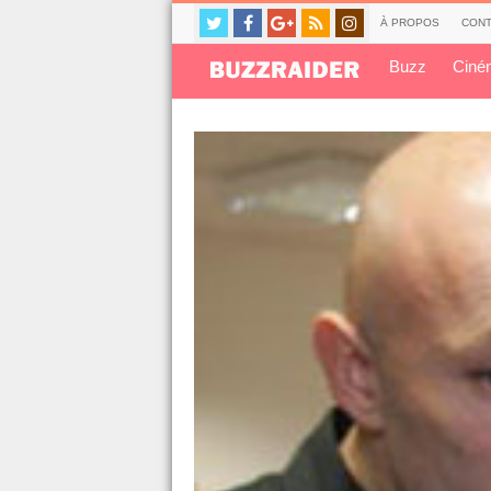
À PROPOS
CONT
Buzz
Ciné