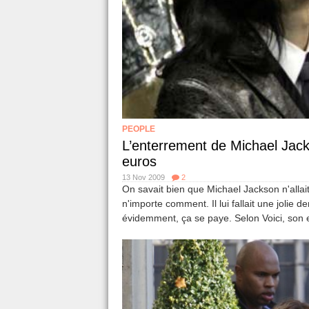
PEOPLE
L’enterrement de Michael Jac
euros
13 Nov 2009
2
On savait bien que Michael Jackson n'allait
n'importe comment. Il lui fallait une jolie 
évidemment, ça se paye. Selon Voici, son 