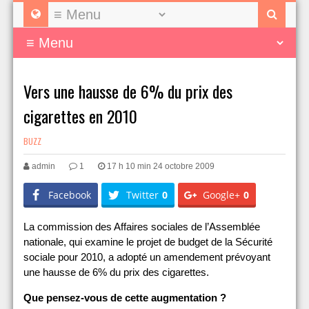
Vers une hausse de 6% du prix des
cigarettes en 2010
BUZZ
admin
1
17 h 10 min 24 octobre 2009
Facebook
Twitter
0
Google+
0
La commission des Affaires sociales de l’Assemblée
nationale, qui examine le projet de budget de la Sécurité
sociale pour 2010, a adopté un amendement prévoyant
une hausse de 6% du prix des cigarettes.
Que pensez-vous de cette augmentation ?