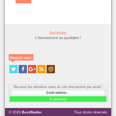
BuzzRaider
L'étonnement au quotidien !
Rejoignez-nous !
Recevez les dernières news du site directement par email !
© 2026
BuzzRaider
Tous droits réservés