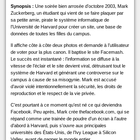
Synopsis :
Une soirée bien arrosée d’octobre 2003, Mark
Zuckerberg, un étudiant qui vient de se faire plaquer par
sa petite amie, pirate le système informatique de
l’Université de Harvard pour créer un site, une base de
données de toutes les filles du campus.
Il affiche côte à côte deux photos et demande à l’utilisateur
de voter pour la plus canon. Il baptise le site Facemash.
Le succès est instantané : l’information se diffuse à la
vitesse de l’éclair et le site devient viral, détruisant tout le
système de Harvard et générant une controverse sur le
campus à cause de sa misogynie. Mark est accusé
d’avoir violé intentionnellement la sécurité, les droits de
reproduction et le respect de la vie privée.
C’est pourtant à ce moment qu’est né ce qui deviendra
Facebook. Peu après, Mark crée thefacebook.com, qui se
répand comme une trainée de poudre d’un écran à l’autre
d’abord à Harvard, puis s’ouvre aux principales
universités des États-Unis, de l’Ivy League à Silicon
Valley, avant de gagner le monde entier…