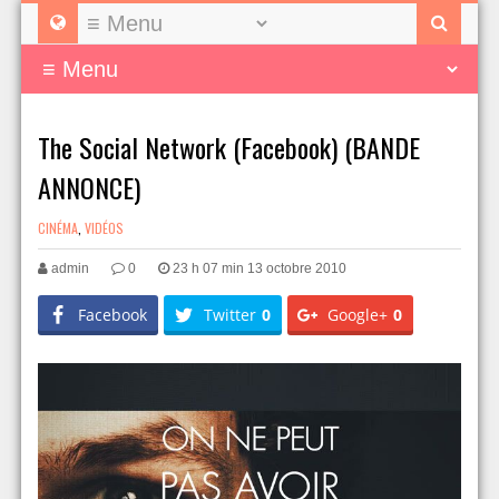
The Social Network (Facebook) (BANDE
ANNONCE)
CINÉMA
,
VIDÉOS
admin
0
23 h 07 min 13 octobre 2010
Facebook
Twitter
0
Google+
0