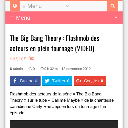
The Big Bang Theory : Flashmob des
acteurs en plein tournage (VIDEO)
BUZZ
,
TV
,
VIDÉOS
admin
0
0 h 32 min 18 novembre 2012
Facebook
Twitter
0
Google+
0
Flashmob des acteurs de la série « The Big Bang
Theory » sur le tube « Call me Maybe » de la chanteuse
canadienne Carly Rae Jepsen lors du tournage d’un
épisode.