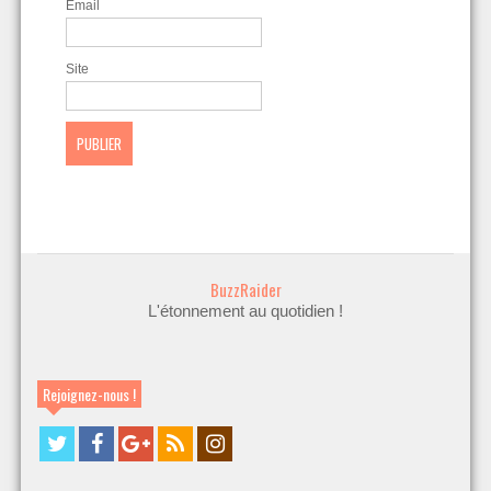
Email
Site
BuzzRaider
L'étonnement au quotidien !
Rejoignez-nous !