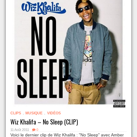
,
,
CLIPS
MUSIQUE
VIDÉOS
Wiz Khalifa – No Sleep (CLIP)
11 Août 2011
0
Voici le dernier clip de Wiz Khalifa : "No Sleep" avec Amber