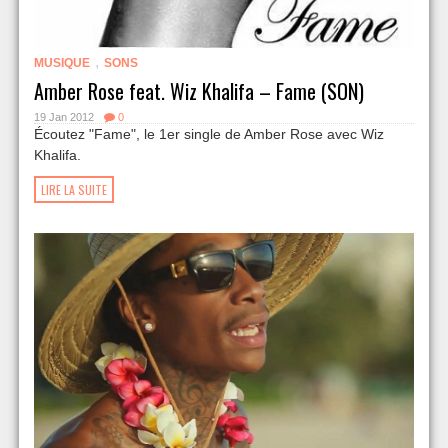
,
MUSIQUE
SONS
Amber Rose feat. Wiz Khalifa – Fame (SON)
19 Jan 2012
0
Écoutez "Fame", le 1er single de Amber Rose avec Wiz
Khalifa.
LIRE LA SUITE