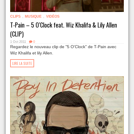
,
,
CLIPS
MUSIQUE
VIDÉOS
T-Pain – 5 O’Clock feat. Wiz Khalifa & Lily Allen
(CLIP)
1 Oct 2011
0
Regardez le nouveau clip de "5 O'Clock" de T-Pain avec
Wiz Khalifa et lily Allen.
LIRE LA SUITE