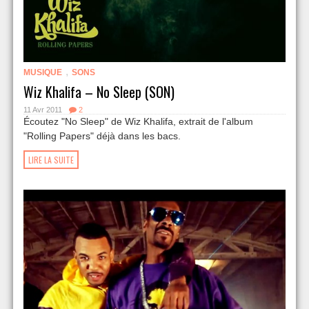
,
MUSIQUE
SONS
Wiz Khalifa – No Sleep (SON)
11 Avr 2011
2
Écoutez "No Sleep" de Wiz Khalifa, extrait de l'album
"Rolling Papers" déjà dans les bacs.
LIRE LA SUITE