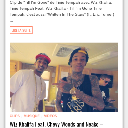
Clip de "Till I'm Gone" de Tinie Tempah avec Wiz Khalifa.
Tinie Tempah Feat. Wiz Khalifa - Till I'm Gone Tinie
Tempah, c'est aussi "Written In The Stars" (ft. Eric Turner)
...
LIRE LA SUITE
,
,
CLIPS
MUSIQUE
VIDÉOS
Wiz Khalifa Feat. Chevy Woods and Neako –