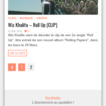
,
,
CLIPS
MUSIQUE
VIDÉOS
Wiz Khalifa – Roll Up (CLIP)
11 Mar 2011
0
Wiz Khalifa vient de dévoiler le clip de son 2e single "Roll
Up", titre extrait de son nouvel album "Rolling Papers", dans
les bacs le 29 Mars.
LIRE LA SUITE
1
2
BuzzRaider
L'étonnement au quotidien !