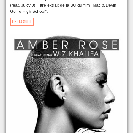
(feat. Juicy J). Titre extrait de la BO du film "Mac & Devin
Go To High School".
LIRE LA SUITE