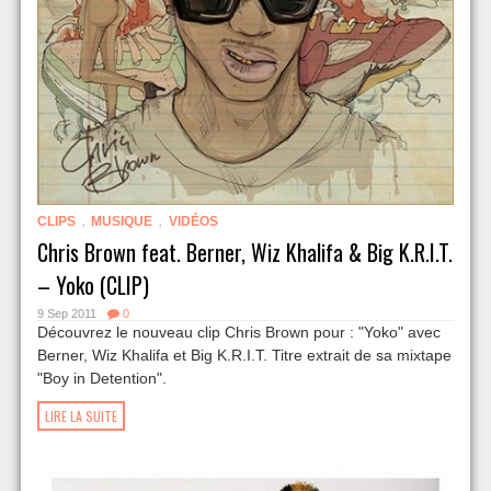
,
,
CLIPS
MUSIQUE
VIDÉOS
Chris Brown feat. Berner, Wiz Khalifa & Big K.R.I.T.
– Yoko (CLIP)
9 Sep 2011
0
Découvrez le nouveau clip Chris Brown pour : "Yoko" avec
Berner, Wiz Khalifa et Big K.R.I.T. Titre extrait de sa mixtape
"Boy in Detention".
LIRE LA SUITE