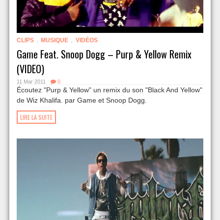
,
,
CLIPS
MUSIQUE
VIDÉOS
Game Feat. Snoop Dogg – Purp & Yellow Remix
(VIDEO)
11 Mar 2011
0
Écoutez "Purp & Yellow" un remix du son "Black And Yellow"
de Wiz Khalifa. par Game et Snoop Dogg.
LIRE LA SUITE