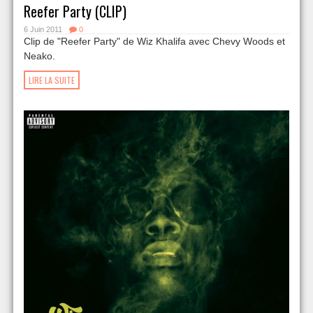
Reefer Party (CLIP)
6 Juin 2011
0
Clip de "Reefer Party" de Wiz Khalifa avec Chevy Woods et
Neako.
LIRE LA SUITE