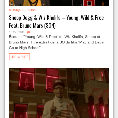
,
MUSIQUE
SONS
Snoop Dogg & Wiz Khalifa – Young, Wild & Free
Feat. Bruno Mars (SON)
13 Oct 2011
0
Écoutez "Young, Wild & Free" de Wiz Khalifa, Snoop et
Bruno Mars. Titre extrait de la BO du film "Mac and Devin
Go to High School".
LIRE LA SUITE