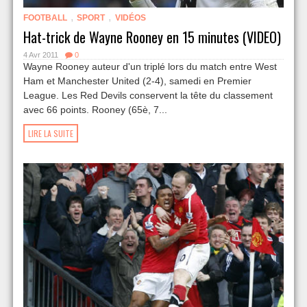
,
,
FOOTBALL
SPORT
VIDÉOS
Hat-trick de Wayne Rooney en 15 minutes (VIDEO)
4 Avr 2011
0
Wayne Rooney auteur d'un triplé lors du match entre West
Ham et Manchester United (2-4), samedi en Premier
League. Les Red Devils conservent la tête du classement
avec 66 points. Rooney (65è, 7...
LIRE LA SUITE