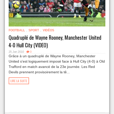
,
,
FOOTBALL
SPORT
VIDÉOS
Quadruplé de Wayne Rooney, Manchester United
4-0 Hull City (VIDEO)
25 Jan 2010
0
Grâce à un quadruplé de Wayne Rooney, Manchester
United s'est logiquement imposé face à Hull City (4-0) à Old
Trafford en match avancé de la 23e journée. Les Red
Devils prennent provisoirement la tê...
LIRE LA SUITE