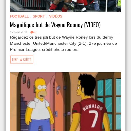
,
,
FOOTBALL
SPORT
VIDÉOS
Magnifique but de Wayne Rooney (VIDEO)
12 Fév 2011
0
Regardez ce très joli but de Wayne Roney lors du derby
Manchester United/Manchester City (2-1), 27e journée de
Premier League. crédit photo reuters
LIRE LA SUITE