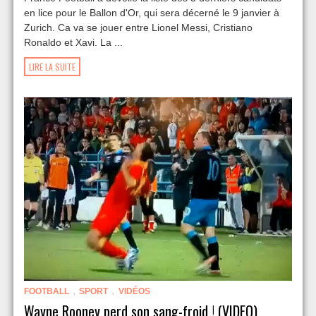
en lice pour le Ballon d'Or, qui sera décerné le 9 janvier à
Zurich. Ca va se jouer entre Lionel Messi, Cristiano
Ronaldo et Xavi. La ...
LIRE LA SUITE
,
,
FOOTBALL
SPORT
VIDÉOS
Wayne Rooney perd son sang-froid ! (VIDEO)