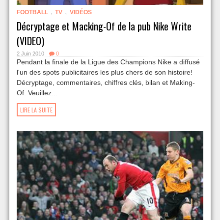
,
,
FOOTBALL
TV
VIDÉOS
Décryptage et Macking-Of de la pub Nike Write
(VIDEO)
2 Juin 2010
0
Pendant la finale de la Ligue des Champions Nike a diffusé
l'un des spots publicitaires les plus chers de son histoire!
Décryptage, commentaires, chiffres clés, bilan et Making-
Of. Veuillez...
LIRE LA SUITE