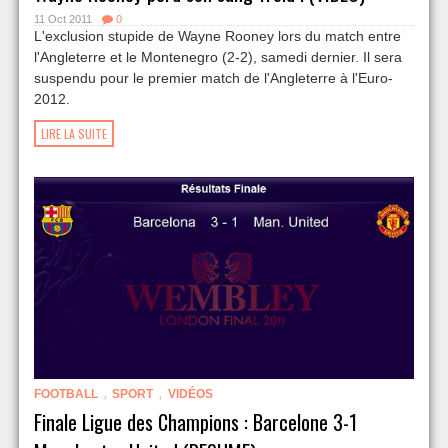
11 Oct 2011
0
L'exclusion stupide de Wayne Rooney lors du match entre
l'Angleterre et le Montenegro (2-2), samedi dernier. Il sera
suspendu pour le premier match de l'Angleterre à l'Euro-
2012.
LIRE LA SUITE
,
,
FOOTBALL
SPORT
VIDÉOS
Finale Ligue des Champions : Barcelone 3-1