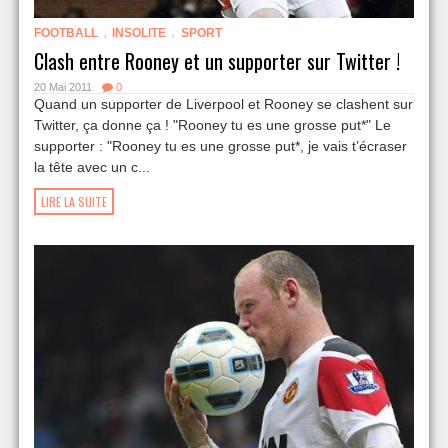
,
,
FOOTBALL
INSOLITE
SPORT
Clash entre Rooney et un supporter sur Twitter !
20 Mai 2011
0
Quand un supporter de Liverpool et Rooney se clashent sur
Twitter, ça donne ça ! "Rooney tu es une grosse put*" Le
supporter : "Rooney tu es une grosse put*, je vais t’écraser
la tête avec un c...
LIRE LA SUITE