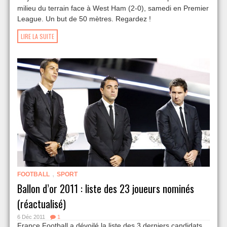
milieu du terrain face à West Ham (2-0), samedi en Premier
League. Un but de 50 mètres. Regardez !
LIRE LA SUITE
,
FOOTBALL
SPORT
Ballon d’or 2011 : liste des 23 joueurs nominés
(réactualisé)
6 Déc 2011
1
France Football a dévoilé la liste des 3 derniers candidats