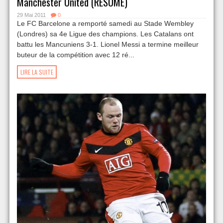
Manchester United (RESUME)
29 Mai 2011
0
Le FC Barcelone a remporté samedi au Stade Wembley
(Londres) sa 4e Ligue des champions. Les Catalans ont
battu les Mancuniens 3-1. Lionel Messi a termine meilleur
buteur de la compétition avec 12 ré...
LIRE LA SUITE