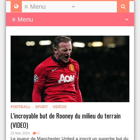
,
,
FOOTBALL
SPORT
VIDÉOS
L’incroyable but de Rooney du milieu du terrain
(VIDEO)
23 Mar 2014
0
Le joueur de Manchester United a inscrit un superbe but du