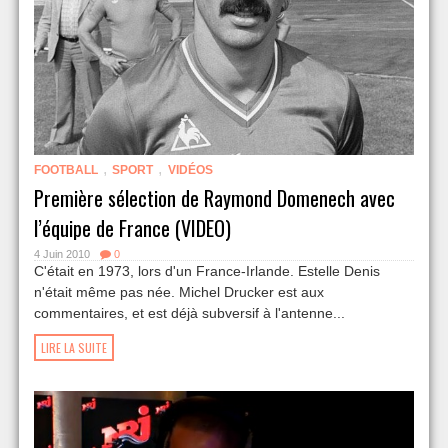
,
,
FOOTBALL
SPORT
VIDÉOS
Première sélection de Raymond Domenech avec
l’équipe de France (VIDEO)
4 Juin 2010
0
C'était en 1973, lors d'un France-Irlande. Estelle Denis
n'était même pas née. Michel Drucker est aux
commentaires, et est déjà subversif à l'antenne...
LIRE LA SUITE