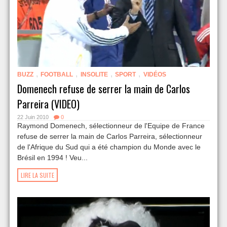
,
,
,
,
BUZZ
FOOTBALL
INSOLITE
SPORT
VIDÉOS
Domenech refuse de serrer la main de Carlos
Parreira (VIDEO)
22 Juin 2010
0
Raymond Domenech, sélectionneur de l'Equipe de France
refuse de serrer la main de Carlos Parreira, sélectionneur
de l'Afrique du Sud qui a été champion du Monde avec le
Brésil en 1994 ! Veu...
LIRE LA SUITE