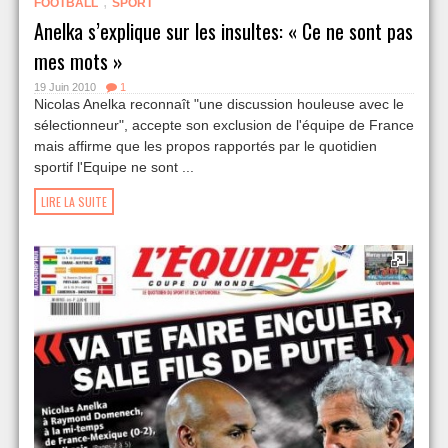
,
FOOTBALL
SPORT
Anelka s’explique sur les insultes: « Ce ne sont pas
mes mots »
19 Juin 2010
1
Nicolas Anelka reconnaît "une discussion houleuse avec le
sélectionneur", accepte son exclusion de l'équipe de France
mais affirme que les propos rapportés par le quotidien
sportif l'Equipe ne sont ...
LIRE LA SUITE