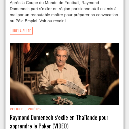
Après la Coupe du Monde de Football, Raymond
Domenech part s'exiler en région parisienne où il est mis à
mal par un redoutable maître pour préparer sa convocation
au Pôle Emploi. Voir ou revoir l...
LIRE LA SUITE
,
PEOPLE
VIDÉOS
Raymond Domenech s’exile en Thaïlande pour
apprendre le Poker (VIDEO)