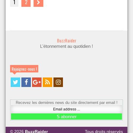
1
2
BuzzRaider
L'étonnement au quotidien !
Rejoignez-nous !
Recevez les dernières news du site directement par email !
© 2026
BuzzRaider
Tous droits réservés