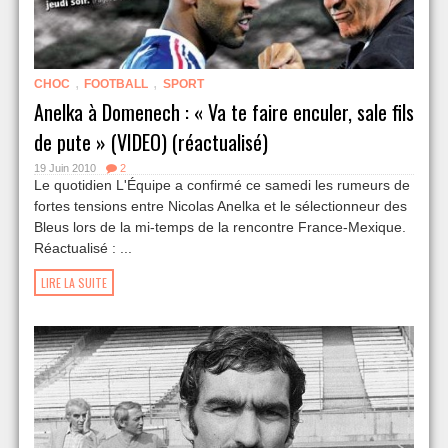
,
,
CHOC
FOOTBALL
SPORT
Anelka à Domenech : « Va te faire enculer, sale fils
de pute » (VIDEO) (réactualisé)
19 Juin 2010
2
Le quotidien L'Équipe a confirmé ce samedi les rumeurs de
fortes tensions entre Nicolas Anelka et le sélectionneur des
Bleus lors de la mi-temps de la rencontre France-Mexique.
Réactualisé : ...
LIRE LA SUITE