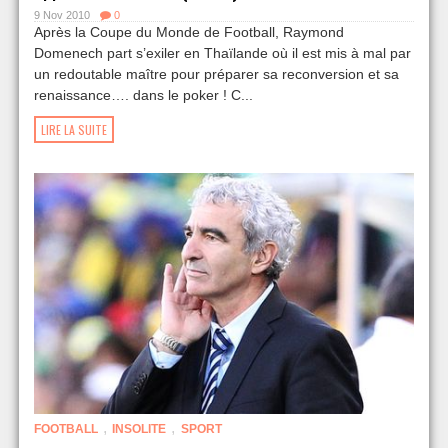
9 Nov 2010
0
Après la Coupe du Monde de Football, Raymond
Domenech part s’exiler en Thaïlande où il est mis à mal par
un redoutable maître pour préparer sa reconversion et sa
renaissance…. dans le poker ! C...
LIRE LA SUITE
,
,
FOOTBALL
INSOLITE
SPORT