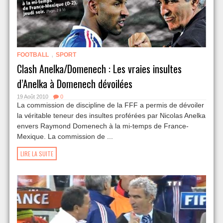
,
FOOTBALL
SPORT
Clash Anelka/Domenech : Les vraies insultes
d’Anelka à Domenech dévoilées
19 Août 2010
0
La commission de discipline de la FFF a permis de dévoiler
la véritable teneur des insultes proférées par Nicolas Anelka
envers Raymond Domenech à la mi-temps de France-
Mexique. La commission de ...
LIRE LA SUITE