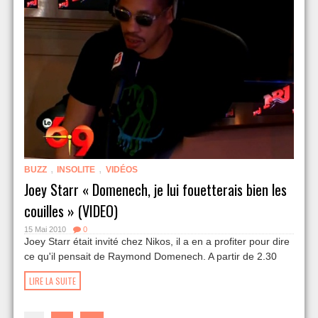
,
,
BUZZ
INSOLITE
VIDÉOS
Joey Starr « Domenech, je lui fouetterais bien les
couilles » (VIDEO)
15 Mai 2010
0
Joey Starr était invité chez Nikos, il a en a profiter pour dire
ce qu'il pensait de Raymond Domenech. A partir de 2.30
LIRE LA SUITE