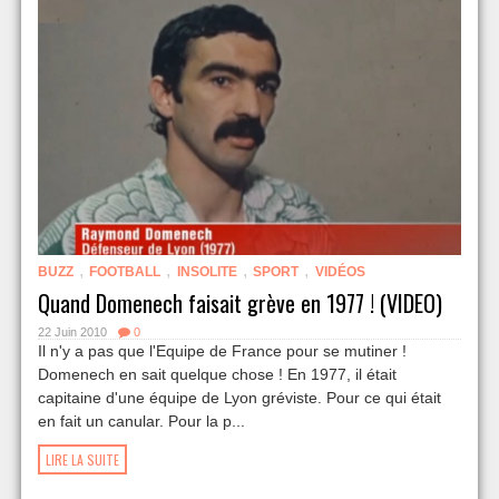
,
,
,
,
BUZZ
FOOTBALL
INSOLITE
SPORT
VIDÉOS
Quand Domenech faisait grève en 1977 ! (VIDEO)
22 Juin 2010
0
Il n'y a pas que l'Equipe de France pour se mutiner !
Domenech en sait quelque chose ! En 1977, il était
capitaine d'une équipe de Lyon gréviste. Pour ce qui était
en fait un canular. Pour la p...
LIRE LA SUITE