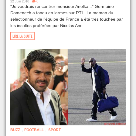
22 Juin 2010
0
"Je voudrais rencontrer monsieur Anelka..." Germaine
Domenech a fondu en larmes sur RTL. La maman du
sélectionneur de l'équipe de France a été très touchée par
les insultes proférées par Nicolas Ane...
LIRE LA SUITE
,
,
BUZZ
FOOTBALL
SPORT