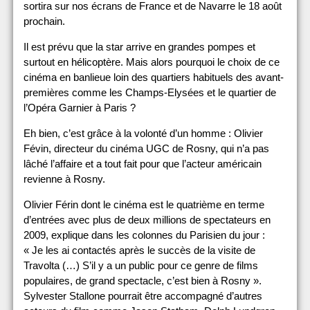
sortira sur nos écrans de France et de Navarre le 18 août
prochain.
Il est prévu que la star arrive en grandes pompes et
surtout en hélicoptère. Mais alors pourquoi le choix de ce
cinéma en banlieue loin des quartiers habituels des avant-
premières comme les Champs-Elysées et le quartier de
l’Opéra Garnier à Paris ?
Eh bien, c’est grâce à la volonté d’un homme : Olivier
Févin, directeur du cinéma UGC de Rosny, qui n’a pas
lâché l’affaire et a tout fait pour que l’acteur américain
revienne à Rosny.
Olivier Férin dont le cinéma est le quatrième en terme
d’entrées avec plus de deux millions de spectateurs en
2009, explique dans les colonnes du Parisien du jour :
« Je les ai contactés après le succès de la visite de
Travolta (…) S’il y a un public pour ce genre de films
populaires, de grand spectacle, c’est bien à Rosny ».
Sylvester Stallone pourrait être accompagné d’autres