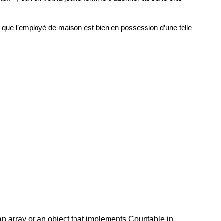
t que l’employé de maison est bien en possession d’une telle
an array or an object that implements Countable in