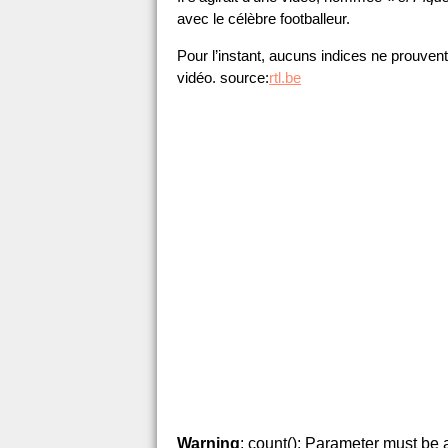
avec le célèbre footballeur.
Pour l’instant, aucuns indices ne prouven
vidéo. source:
rtl.be
Warning
: count(): Parameter must be 