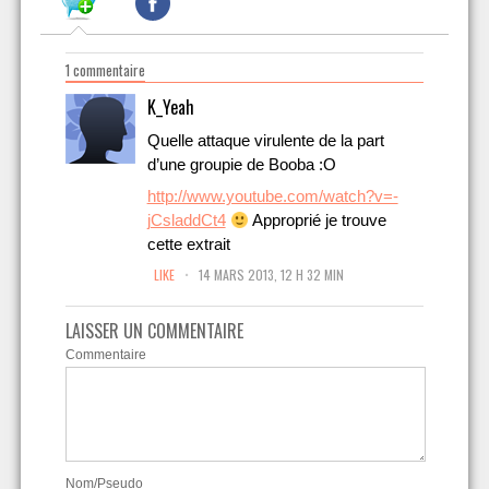
1 commentaire
K_Yeah
Quelle attaque virulente de la part
d’une groupie de Booba :O
http://www.youtube.com/watch?v=-
jCsladdCt4
Approprié je trouve
cette extrait
.
LIKE
14 MARS 2013, 12 H 32 MIN
LAISSER UN COMMENTAIRE
Commentaire
Nom/Pseudo