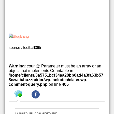
source : football365
Warning
: count(): Parameter must be an array or an
object that implements Countable in
/home/clients/3a5751bcf34aa28bb6ad4a3fa63b57
8e/web/buzzraider/wp-includes/class-wp-
comment-query.php
on line
405