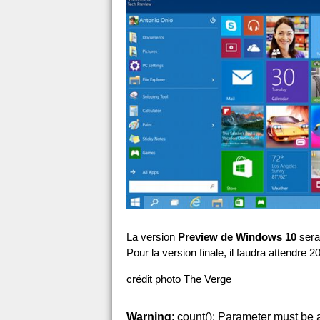
La version
Preview de Windows 10
sera
Pour la version finale, il faudra attendre 2
crédit photo The Verge
Warning
: count(): Parameter must be 