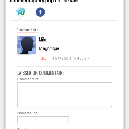
comment-query.php
on line
405
1 commentaire
Mike
Magnifique
.
LIKE
4 MARS 2014, 15 H 30 MIN
LAISSER UN COMMENTAIRE
Commentaire
Nom/Pseudo