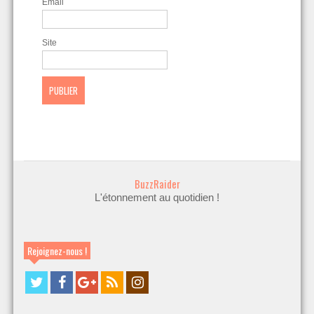
Email
Site
BuzzRaider
L'étonnement au quotidien !
Rejoignez-nous !