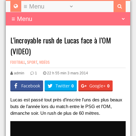
L’incroyable rush de Lucas face à l’OM
(VIDEO)
FOOTBALL
,
SPORT
,
VIDÉOS
admin
1
22 h 55 min 3 mars 2014
Facebook
Twitter
0
Google+
0
Lucas est passé tout près d’inscrire l’uns des plus beaux
buts de l’année lors du match entre le PSG et l’OM,
dimanche soir. Un rush de plus de 60 mètres.