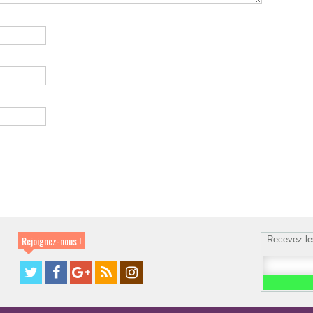
Rejoignez-nous !
Recevez le