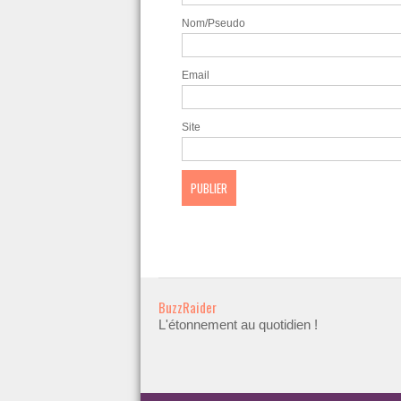
Nom/Pseudo
Email
Site
BuzzRaider
L'étonnement au quotidien !