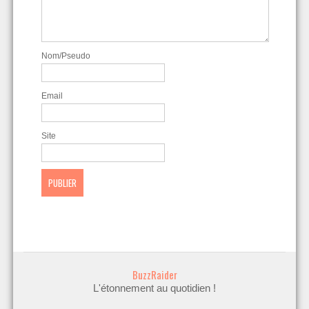
Nom/Pseudo
Email
Site
BuzzRaider
L'étonnement au quotidien !