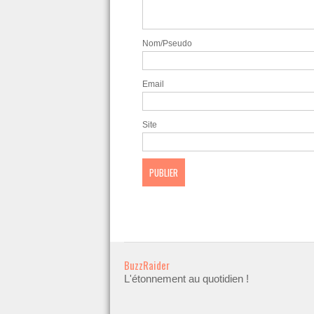
Nom/Pseudo
Email
Site
BuzzRaider
L'étonnement au quotidien !