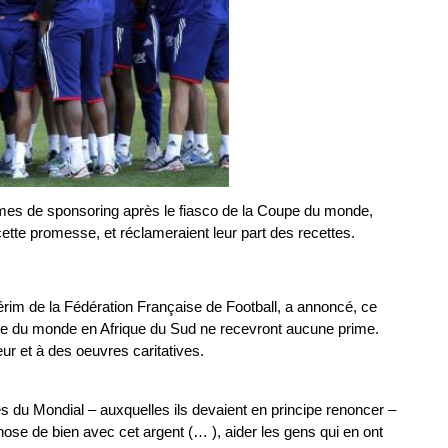
rimes de sponsoring après le fiasco de la Coupe du monde,
 cette promesse, et réclameraient leur part des recettes.
érim de la Fédération Française de Football, a annoncé, ce
pe du monde en Afrique du Sud ne recevront aucune prime.
ur et à des oeuvres caritatives.
es du Mondial – auxquelles ils devaient en principe renoncer –
chose de bien avec cet argent (… ), aider les gens qui en ont