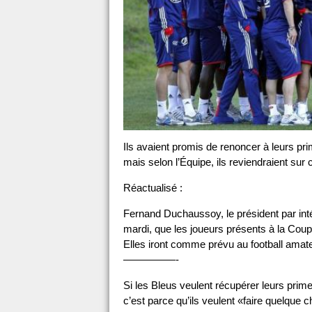
Ils avaient promis de renoncer à leurs p
mais selon l’Équipe, ils reviendraient sur
Réactualisé :
Fernand Duchaussoy, le président par int
mardi, que les joueurs présents à la Cou
Elles iront comme prévu au football amate
—————-
Si les Bleus veulent récupérer leurs prim
c’est parce qu’ils veulent «faire quelque 