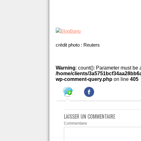
crédit photo : Reuters
Warning
: count(): Parameter must be 
/home/clients/3a5751bcf34aa28bb6a
wp-comment-query.php
on line
405
LAISSER UN COMMENTAIRE
Commentaire