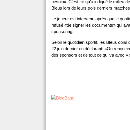
besoin». C’est ce qu’a indiqué le milieu d
Bleus lors de leurs trois derniers matches
Le joueur est intervenu après que le quoti
refusé «de signer les documents» qui aval
sponsoring.
Selon le quotidien sportif, les Bleus consid
22 juin dernier en déclarant: «On renonce
des sponsors et de tout ce qui va avec.» 