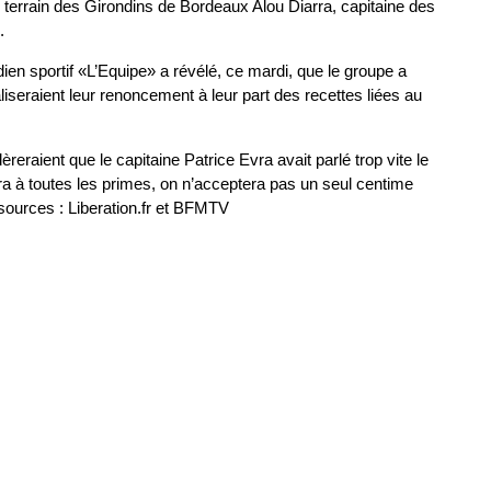
e terrain des Girondins de Bordeaux Alou Diarra, capitaine des
.
dien sportif «L’Equipe» a révélé, ce mardi, que le groupe a
iseraient leur renoncement à leur part des recettes liées au
èreraient que le capitaine Patrice Evra avait parlé trop vite le
ra à toutes les primes, on n’acceptera pas un seul centime
sources : Liberation.fr et BFMTV