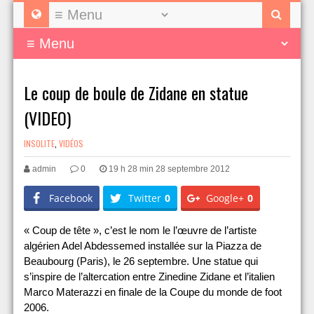
Le coup de boule de Zidane en statue
(VIDEO)
INSOLITE
,
VIDÉOS
admin
0
19 h 28 min 28 septembre 2012
Facebook
Twitter
0
Google+
0
« Coup de tête », c’est le nom le l’œuvre de l’artiste
algérien Adel Abdessemed installée sur la Piazza de
Beaubourg (Paris), le 26 septembre. Une statue qui
s’inspire de l’altercation entre Zinedine Zidane et l’italien
Marco Materazzi en finale de la Coupe du monde de foot
2006.