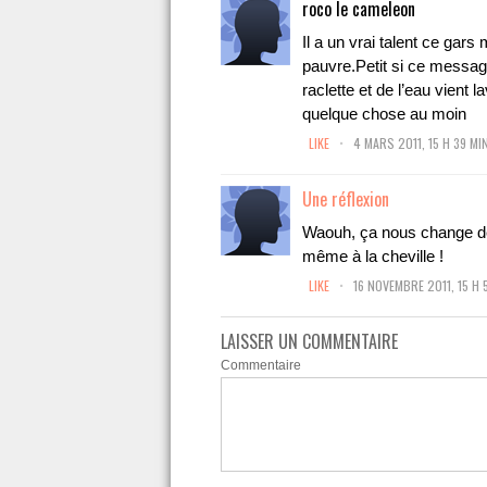
roco le cameleon
Il a un vrai talent ce gars 
pauvre.Petit si ce message
raclette et de l’eau vient 
quelque chose au moin
.
LIKE
4 MARS 2011, 15 H 39 MI
Une réflexion
Waouh, ça nous change des 
même à la cheville !
.
LIKE
16 NOVEMBRE 2011, 15 H 
LAISSER UN COMMENTAIRE
Commentaire