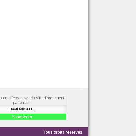
s dernières news du site directement
par email !
Tous droits réservés