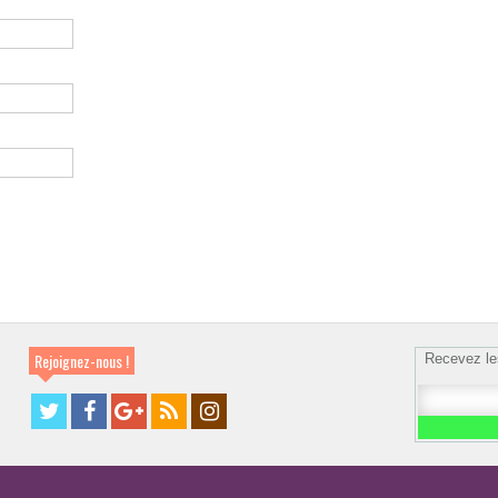
Rejoignez-nous !
Recevez le