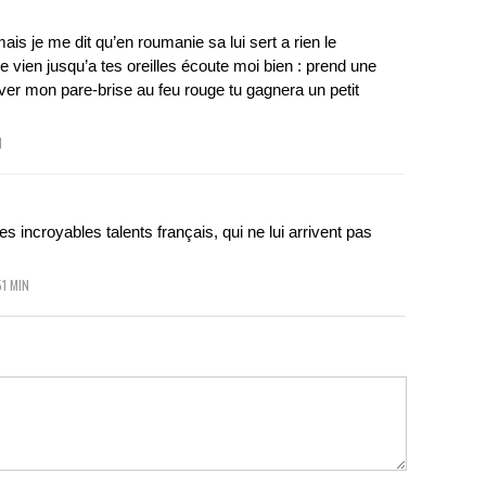
mais je me dit qu’en roumanie sa lui sert a rien le
 vien jusqu’a tes oreilles écoute moi bien : prend une
laver mon pare-brise au feu rouge tu gagnera un petit
N
incroyables talents français, qui ne lui arrivent pas
51 MIN