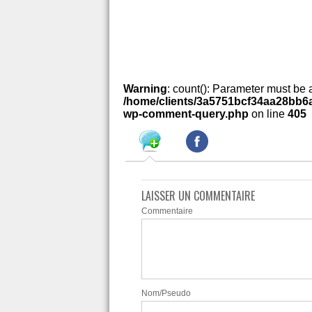
Warning
: count(): Parameter must be 
/home/clients/3a5751bcf34aa28bb6a
wp-comment-query.php
on line
405
LAISSER UN COMMENTAIRE
Commentaire
Nom/Pseudo