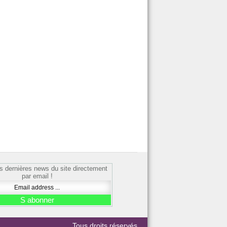
s dernières news du site directement
par email !
Tous droits réservés