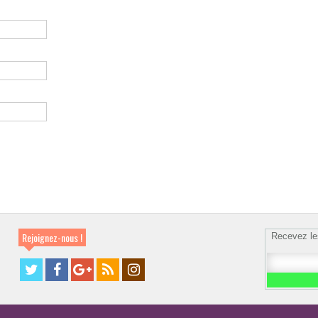
Rejoignez-nous !
Recevez le