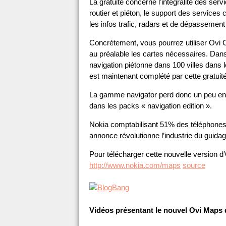
La gratuité concerne l’intégralité des ser
routier et piéton, le support des service
les infos trafic, radars et de dépassement
Concrètement, vous pourrez utiliser Ovi C
au préalable les cartes nécessaires. Dans
navigation piétonne dans 100 villes dans 
est maintenant complété par cette gratuité
La gamme navigator perd donc un peu en i
dans les packs « navigation edition ».
Nokia comptabilisant 51% des téléphones 
annonce révolutionne l’industrie du guida
Pour télécharger cette nouvelle version 
http://www.nokia.com/maps
source
Vidéos présentant le nouvel Ovi Maps q