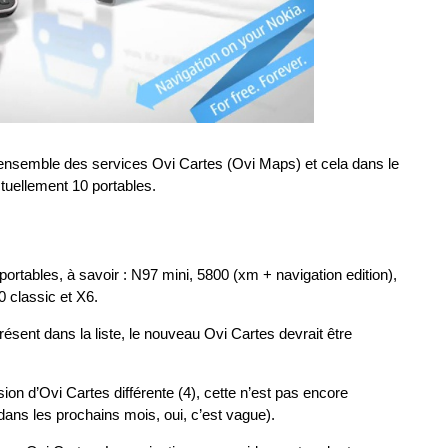
l’ensemble des services Ovi Cartes (Ovi Maps) et cela dans le
tuellement 10 portables.
rtables, à savoir : N97 mini, 5800 (xm + navigation edition),
 classic et X6.
sent dans la liste, le nouveau Ovi Cartes devrait être
on d’Ovi Cartes différente (4), cette n’est pas encore
dans les prochains mois, oui, c’est vague).