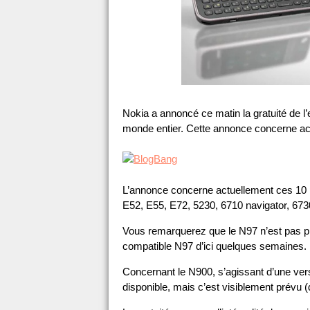
Nokia a annoncé ce matin la gratuité de 
monde entier. Cette annonce concerne ac
L’annonce concerne actuellement ces 10 po
E52, E55, E72, 5230, 6710 navigator, 6730
Vous remarquerez que le N97 n’est pas pré
compatible N97 d’ici quelques semaines.
Concernant le N900, s’agissant d’une versi
disponible, mais c’est visiblement prévu (