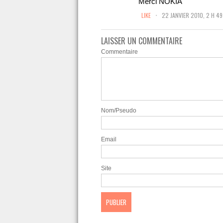
Merci NOKIA
.
LIKE
22 JANVIER 2010, 2 H 49
LAISSER UN COMMENTAIRE
Commentaire
Nom/Pseudo
Email
Site