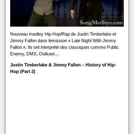
Nouveau medley Hip Hop/Rap de Justin Timberlake et
Jimmy Fallon dans lémission « Late Night With Jimmy
Fallon ». Ils ont interprété des classiques comme Public
Enemy, DMX, Outkast…
Justin Timberlake & Jimmy Fallon – History of Hip-
Hop (Part 2)