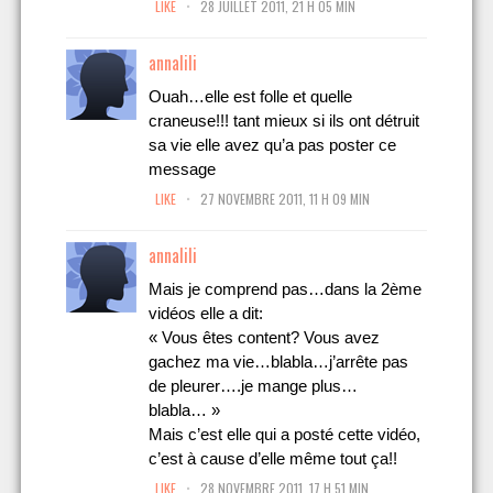
LIKE
28 JUILLET 2011, 21 H 05 MIN
annalili
Ouah…elle est folle et quelle
craneuse!!! tant mieux si ils ont détruit
sa vie elle avez qu’a pas poster ce
message
.
LIKE
27 NOVEMBRE 2011, 11 H 09 MIN
annalili
Mais je comprend pas…dans la 2ème
vidéos elle a dit:
« Vous êtes content? Vous avez
gachez ma vie…blabla…j’arrête pas
de pleurer….je mange plus…
blabla… »
Mais c’est elle qui a posté cette vidéo,
c’est à cause d’elle même tout ça!!
.
LIKE
28 NOVEMBRE 2011, 17 H 51 MIN