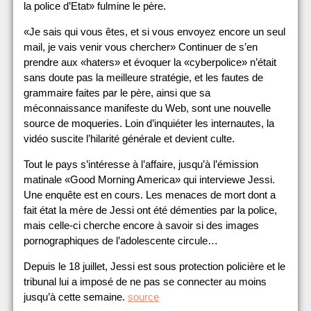
la police d’Etat» fulmine le père.
«Je sais qui vous êtes, et si vous envoyez encore un seul
mail, je vais venir vous chercher» Continuer de s’en
prendre aux «haters» et évoquer la «cyberpolice» n’était
sans doute pas la meilleure stratégie, et les fautes de
grammaire faites par le père, ainsi que sa
méconnaissance manifeste du Web, sont une nouvelle
source de moqueries. Loin d’inquiéter les internautes, la
vidéo suscite l’hilarité générale et devient culte.
Tout le pays s’intéresse à l’affaire, jusqu’à l’émission
matinale «Good Morning America» qui interviewe Jessi.
Une enquête est en cours. Les menaces de mort dont a
fait état la mère de Jessi ont été démenties par la police,
mais celle-ci cherche encore à savoir si des images
pornographiques de l’adolescente circule…
Depuis le 18 juillet, Jessi est sous protection policière et le
tribunal lui a imposé de ne pas se connecter au moins
jusqu’à cette semaine.
source