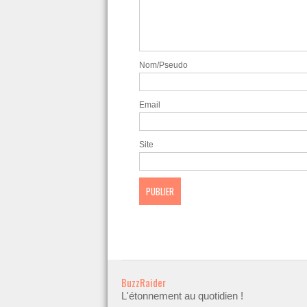
Nom/Pseudo
Email
Site
BuzzRaider
L'étonnement au quotidien !