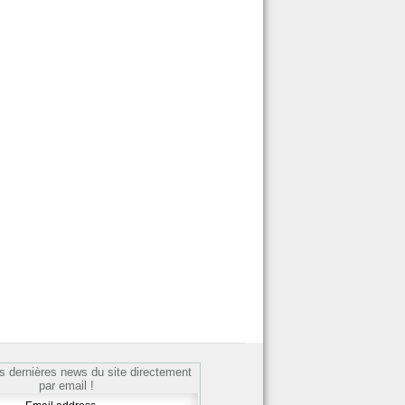
s dernières news du site directement
par email !