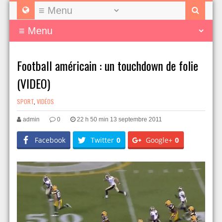
Football américain : un touchdown de folie
(VIDEO)
SPORT
,
VIDÉOS
admin
0
22 h 50 min 13 septembre 2011
Facebook
Twitter
0
Google+
0