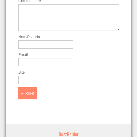
Commentaire
Nom/Pseudo
Email
Site
BuzzRaider