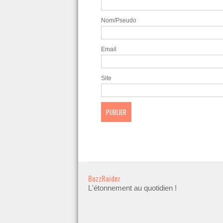
Nom/Pseudo
Email
Site
BuzzRaider
L'étonnement au quotidien !