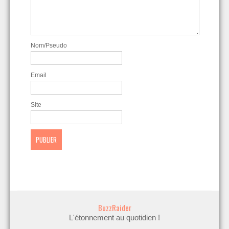
Nom/Pseudo
Email
Site
BuzzRaider
L'étonnement au quotidien !