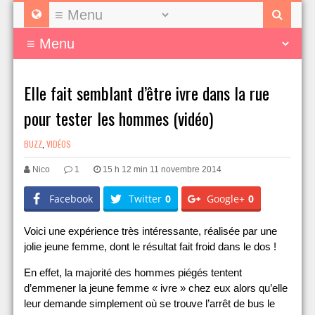
Elle fait semblant d’être ivre dans la rue
pour tester les hommes (vidéo)
BUZZ
,
VIDÉOS
Nico
1
15 h 12 min 11 novembre 2014
Facebook
Twitter
0
Google+
0
Voici une expérience très intéressante, réalisée par une
jolie jeune femme, dont le résultat fait froid dans le dos !
En effet, la majorité des hommes piégés tentent
d’emmener la jeune femme « ivre » chez eux alors qu’elle
leur demande simplement où se trouve l’arrêt de bus le