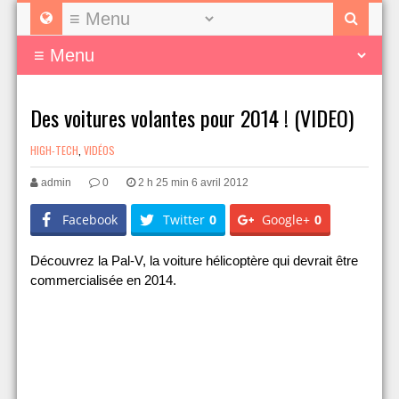
Des voitures volantes pour 2014 ! (VIDEO)
HIGH-TECH
,
VIDÉOS
admin
0
2 h 25 min 6 avril 2012
Facebook
Twitter
0
Google+
0
Découvrez la Pal-V, la voiture hélicoptère qui devrait être
commercialisée en 2014.