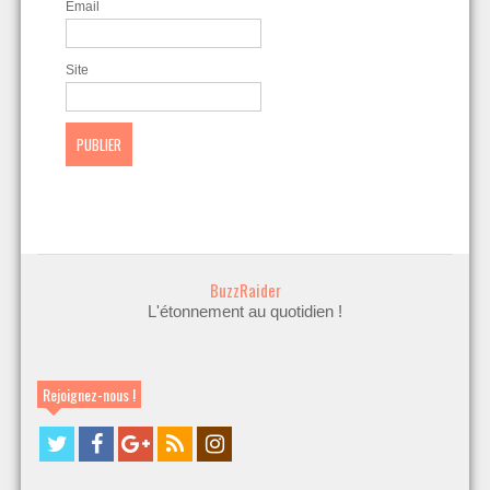
Email
Site
BuzzRaider
L'étonnement au quotidien !
Rejoignez-nous !