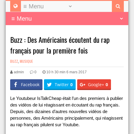
Buzz : Des Américains écoutent du rap
français pour la première fois
BUZZ
,
MUSIQUE
admin
0
10 h 30 min 6 mars 2017
Facebook
Twitter
0
Google+
0
Le Youtubeur IsTalkCheap était l’un des premiers à publier
des vidéos de lui réagissant en écoutant du rap français.
Depuis, des dizaines d’autres nouvelles vidéos de
personnes, des Américains principalement, qui réagissent
au rap français pilulent sur Youtube.