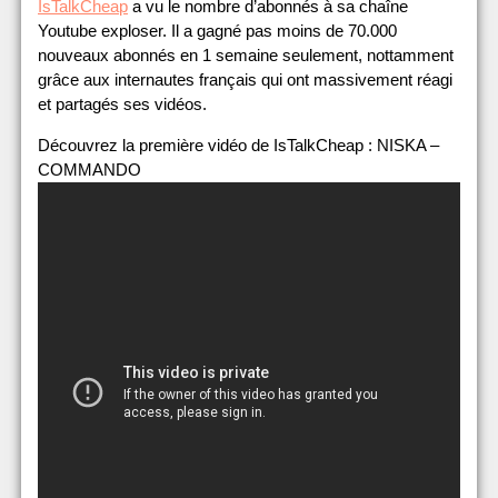
IsTalkCheap
a vu le nombre d’abonnés à sa chaîne
Youtube exploser. Il a gagné pas moins de 70.000
nouveaux abonnés en 1 semaine seulement, nottamment
grâce aux internautes français qui ont massivement réagi
et partagés ses vidéos.
Découvrez la première vidéo de IsTalkCheap : NISKA –
COMMANDO