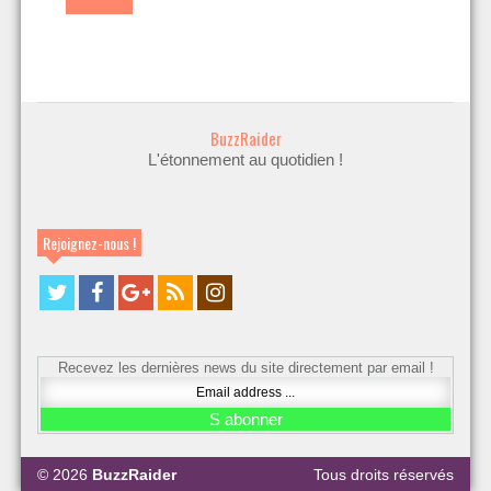
BuzzRaider
L'étonnement au quotidien !
Rejoignez-nous !
Recevez les dernières news du site directement par email !
© 2026
BuzzRaider
Tous droits réservés