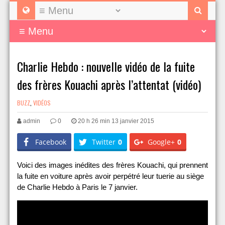
Charlie Hebdo : nouvelle vidéo de la fuite
des frères Kouachi après l’attentat (vidéo)
BUZZ
,
VIDÉOS
admin
0
20 h 26 min 13 janvier 2015
Facebook
Twitter
0
Google+
0
Voici des images inédites des frères Kouachi, qui prennent
la fuite en voiture après avoir perpétré leur tuerie au siège
de Charlie Hebdo à Paris le 7 janvier.