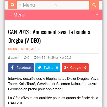
CAN 2013 : Amusement avec la bande à
Drogba (VIDEO)
FOOTBALL
,
SPORT
,
VIDÉOS
admin
0
0 h 15 min 29 janvier 2013
Facebook
Twitter
0
Google+
0
Interview décalée des « Eléphants » : Didier Drogba, Yaya
Touré, Kolo Touré, Gervinho et Salomon Kalou. Le pauvre
Gervinho en prend pour son grade !
La Côte d’Ivoire est qualifiée pour les quarts de finale de la
CAN 2013