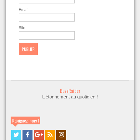
Email
Site
BuzzRaider
L'étonnement au quotidien !
Rejoignez-nous !