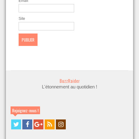
Email
Site
BuzzRaider
L'étonnement au quotidien !
Rejoignez-nous !